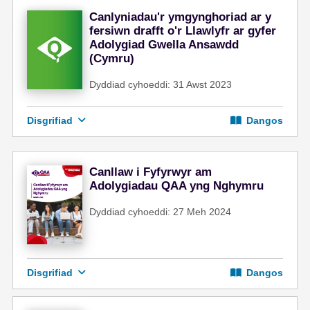
Canlyniadau'r ymgynghoriad ar y
fersiwn drafft o'r Llawlyfr ar gyfer
Adolygiad Gwella Ansawdd
(Cymru)
Dyddiad cyhoeddi: 31 Awst 2023
Disgrifiad
Dangos
Canllaw i Fyfyrwyr am
Adolygiadau QAA yng Nghymru
Dyddiad cyhoeddi: 27 Meh 2024
Disgrifiad
Dangos