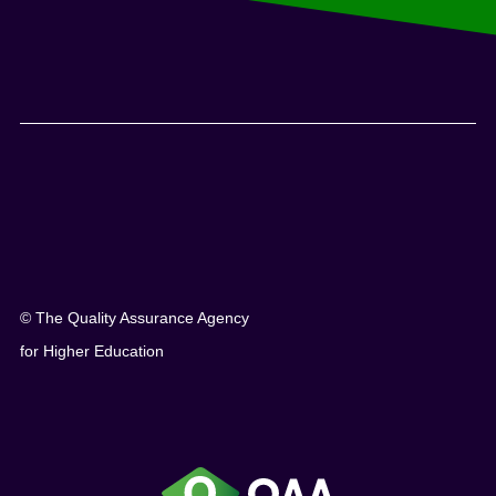
© The Quality Assurance Agency
for Higher Education